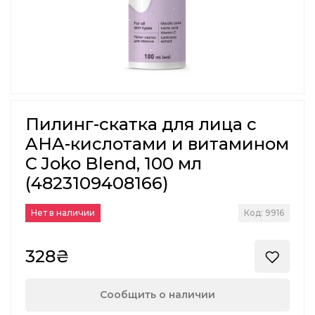
Пилинг-скатка для лица с
AHA-кислотами и витамином
C Joko Blend, 100 мл
(4823109408166)
Нет в наличии
Код: 9916
328₴
Сообщить о наличии