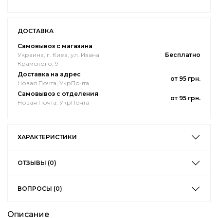
ДОСТАВКА
Самовывоз с магазина
Украина, г. Киев, ул. Ивана
Бесплатно
Крамского, 9
Доставка на адрес
от 95 грн.
Новая Почта, УкрПочта
Самовывоз с отделения
от 95 грн.
Новая Почта, УкрПочта
ХАРАКТЕРИСТИКИ
ОТЗЫВЫ (0)
ВОПРОСЫ (0)
Описание