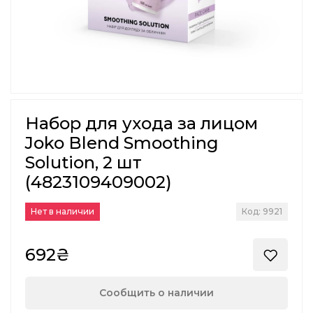
Набор для ухода за лицом
Joko Blend Smoothing
Solution, 2 шт
(4823109409002)
Нет в наличии
Код: 9921
692₴
Сообщить о наличии