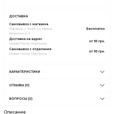
ДОСТАВКА
Самовывоз с магазина
Украина, г. Киев, ул. Ивана
Бесплатно
Крамского, 9
Доставка на адрес
от 95 грн.
Новая Почта, УкрПочта
Самовывоз с отделения
от 95 грн.
Новая Почта, УкрПочта
ХАРАКТЕРИСТИКИ
ОТЗЫВЫ (0)
ВОПРОСЫ (0)
Описание