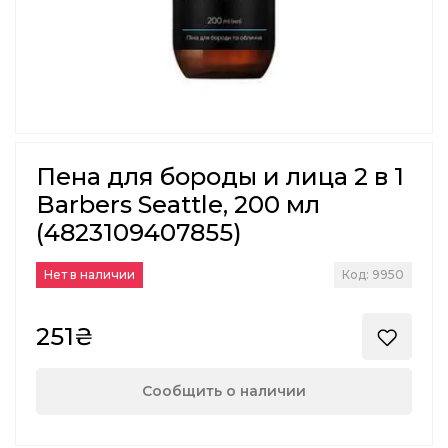
Пена для бороды и лица 2 в 1
Barbers Seattle, 200 мл
(4823109407855)
Нет в наличии
Код: 9950
251₴
Сообщить о наличии