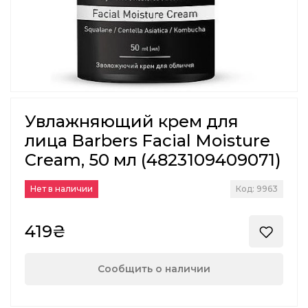
Увлажняющий крем для
лица Barbers Facial Moisture
Cream, 50 мл (4823109409071)
Нет в наличии
Код: 9963
419₴
Сообщить о наличии