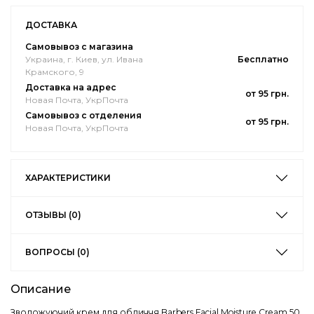
ДОСТАВКА
Самовывоз с магазина
Украина, г. Киев, ул. Ивана
Бесплатно
Крамского, 9
Доставка на адрес
от 95 грн.
Новая Почта, УкрПочта
Самовывоз с отделения
от 95 грн.
Новая Почта, УкрПочта
ХАРАКТЕРИСТИКИ
ОТЗЫВЫ (0)
ВОПРОСЫ (0)
Описание
Зволожуючий крем для обличчя Barbers Facial Moisture Cream 50