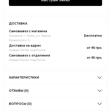
Быстрый заказ
ДОСТАВКА
Самовывоз с магазина
Украина, г. Киев, ул. Ивана
Бесплатно
Крамского, 9
Доставка на адрес
от 95 грн.
Новая Почта, УкрПочта
Самовывоз с отделения
от 95 грн.
Новая Почта, УкрПочта
ХАРАКТЕРИСТИКИ
ОТЗЫВЫ (0)
ВОПРОСЫ (0)