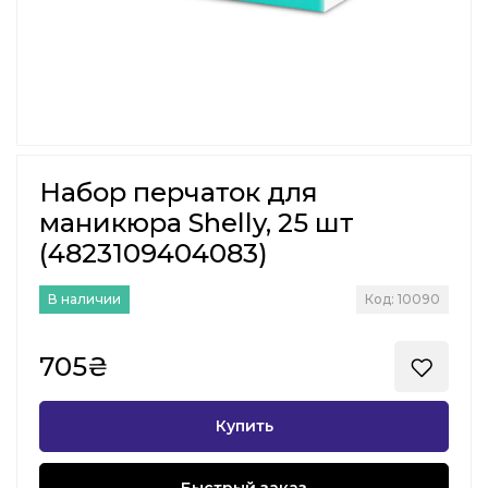
Набор перчаток для
маникюра Shelly, 25 шт
(4823109404083)
В наличии
Код: 10090
705₴
Купить