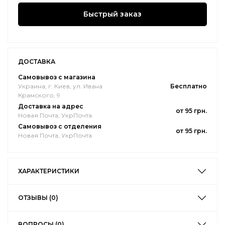
Быстрый заказ
ДОСТАВКА
Самовывоз с магазина
Украина, г. Киев, ул. Ивана
Бесплатно
Крамского, 9
Доставка на адрес
от 95 грн.
Новая Почта, УкрПочта
Самовывоз с отделения
от 95 грн.
Новая Почта, УкрПочта
ХАРАКТЕРИСТИКИ
ОТЗЫВЫ (0)
ВОПРОСЫ (0)