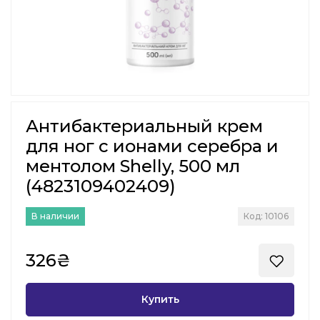
Антибактериальный крем
для ног с ионами серебра и
ментолом Shelly, 500 мл
(4823109402409)
В наличии
Код: 10106
326₴
Купить