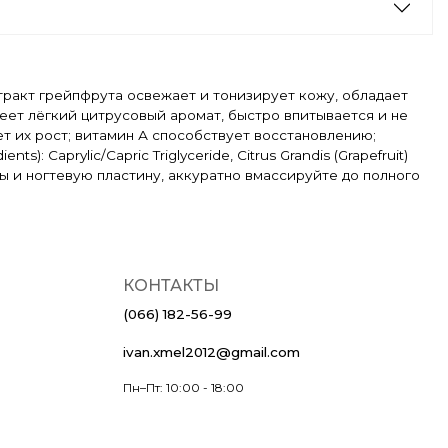
стракт грейпфрута освежает и тонизирует кожу, обладает
еет лёгкий цитрусовый аромат, быстро впитывается и не
ет их рост; витамин А способствует восстановлению;
Caprylic/Capric Triglyceride, Citrus Grandis (Grapefruit)
икулы и ногтевую пластину, аккуратно вмассируйте до полного
КОНТАКТЫ
(066) 182-56-99
ivan.xmel2012@gmail.com
Пн–Пт: 10:00 - 18:00