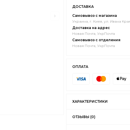
ДОСТАВКА
Самовывоз с магазина
Украина, г. Киев, ул. Ивана Кра
Доставка на адрес
Новая Почта, УкрПочта
Самовывоз с отделения
Новая Почта, УкрПочта
ОПЛАТА
ХАРАКТЕРИСТИКИ
ОТЗЫВЫ (0)