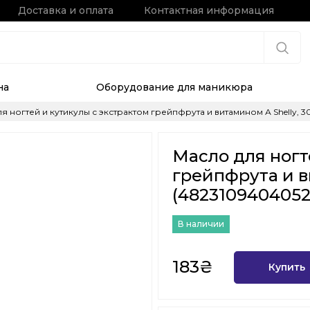
Доставка и оплата
Контактная информация
на
Оборудование для маникюра
я ногтей и кутикулы с экстрактом грейпфрута и витамином А Shelly, 3
Масло для ногт
грейпфрута и в
(4823109404052
В наличии
183₴
Купить