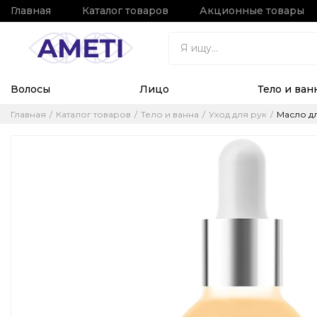
Главная
Каталог товаров
Акционные товары
Волосы
Лицо
Тело и ван
Главная
Каталог товаров
Тело и ванна
Уход для рук
Масло дл