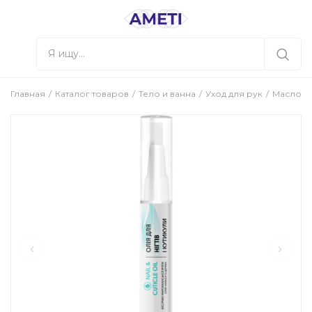
Главная
Каталог товаров
Тело и ванна
Уход для рук
Масло дл