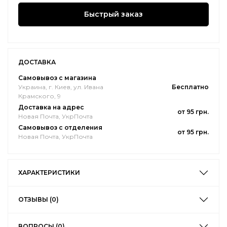
Быстрый заказ
ДОСТАВКА
Самовывоз с магазина
Украина, г. Киев, ул. Ивана
Бесплатно
Крамского, 9
Доставка на адрес
от 95 грн.
Новая Почта, УкрПочта
Самовывоз с отделения
от 95 грн.
Новая Почта, УкрПочта
ХАРАКТЕРИСТИКИ
ОТЗЫВЫ (0)
ВОПРОСЫ (0)