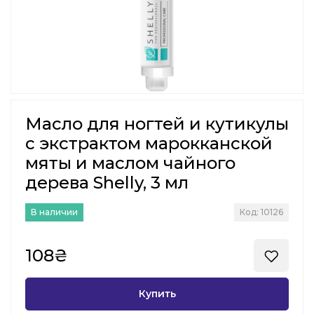
Масло для ногтей и кутикулы
с экстрактом марокканской
мяты и маслом чайного
дерева Shelly, 3 мл
В наличии
Код: 10126
108₴
Купить