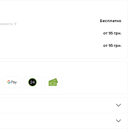
Бесплатно
мского, 9
от 95 грн.
от 95 грн.