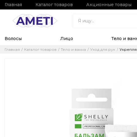
Главная
Каталог товаров
Акционные товары
Волосы
Лицо
Тело и ван
Главная
Каталог товаров
Тело и ванна
Уход для рук
Укрепляю