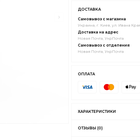
ДОСТАВКА
Самовывоз с магазина
Украина, г. Киев, ул. Ивана Кра
Доставка на адрес
Новая Почта, УкрПочта
Самовывоз с отделения
Новая Почта, УкрПочта
ОПЛАТА
ХАРАКТЕРИСТИКИ
ОТЗЫВЫ (0)