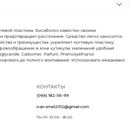
гтевой пластины. Бисаболол известен своими
 и предотвращает расслоение. Средство легко наносится,
йства и преимущества: укрепляет ногтевую пластину;
кровообращение в зоне кутикулы; маленький удобный
 Triglyceride, Carbomer, Parfum, Phenoxyethanol,
ссировать до полного впитывания. Использовать ежедневно.
КОНТАКТЫ
(066) 182-56-99
ivan.xmel2012@gmail.com
Пн–Пт: 10:00 - 18:00