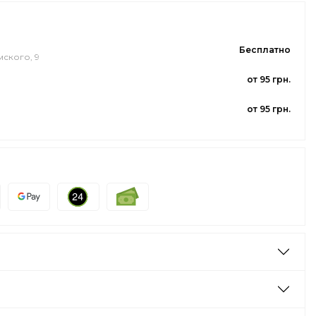
Бесплатно
мского, 9
от 95 грн.
от 95 грн.