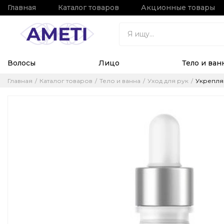
Главная
Каталог товаров
Акционные товары
Волосы
Лицо
Тело и ван
Главная
Каталог товаров
Тело и ванна
Уход для рук
Укрепляю