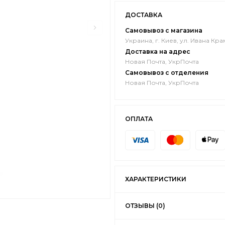
ДОСТАВКА
Самовывоз с магазина
Украина, г. Киев, ул. Ивана Кра
Доставка на адрес
Новая Почта, УкрПочта
Самовывоз с отделения
Новая Почта, УкрПочта
ОПЛАТА
ХАРАКТЕРИСТИКИ
ОТЗЫВЫ (0)