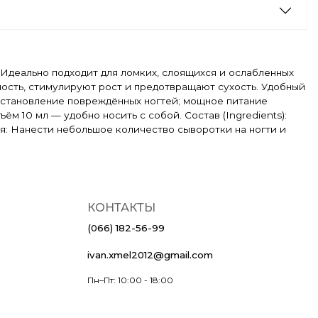
 Идеально подходит для ломких, слоящихся и ослабленных
чность, стимулируют рост и предотвращают сухость. Удобный
сстановление повреждённых ногтей; мощное питание
м 10 мл — удобно носить с собой. Состав (Ingredients):
енения: Нанести небольшое количество сыворотки на ногти и
КОНТАКТЫ
(066) 182-56-99
ivan.xmel2012@gmail.com
Пн–Пт: 10:00 - 18:00