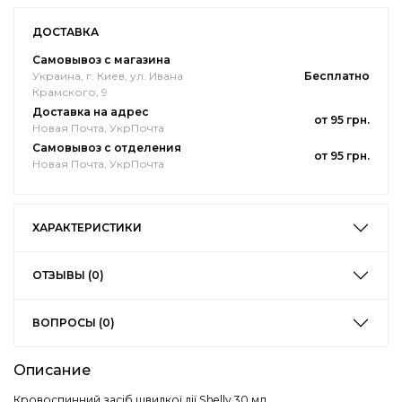
ДОСТАВКА
Самовывоз с магазина
Украина, г. Киев, ул. Ивана
Бесплатно
Крамского, 9
Доставка на адрес
от 95 грн.
Новая Почта, УкрПочта
Самовывоз с отделения
от 95 грн.
Новая Почта, УкрПочта
ХАРАКТЕРИСТИКИ
ОТЗЫВЫ (0)
ВОПРОСЫ (0)
Описание
Кровоспинний засіб швидкої дії Shelly 30 мл