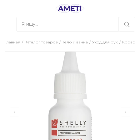
Главная
Каталог товаров
Тело и ванна
Уход для рук
Кровоост