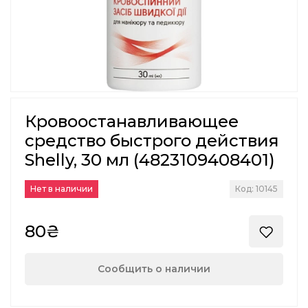
Кровоостанавливающее
средство быстрого действия
Shelly, 30 мл (4823109408401)
Нет в наличии
Код: 10145
80₴
Сообщить о наличии