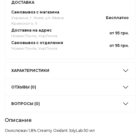
ДОСТАВКА
Самовывоз с магазина
Украина, г. Киев, ул. Ивана
Бесплатно
Крамского, 9
Доставка на адрес
от 95 грн.
Новая Почта, УкрПочта
Самовывоз с отделения
от 95 грн.
Новая Почта, УкрПочта
ХАРАКТЕРИСТИКИ
ОТЗЫВЫ (0)
ВОПРОСЫ (0)
Описание
Окислювач 1,8% Creamy Oxidant JolyLab 50 мл