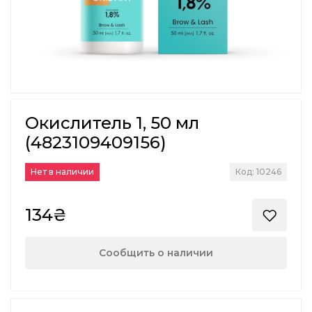
Окислитель 1, 50 мл
(4823109409156)
Нет в наличии
Код: 10246
134₴
Сообщить о наличии