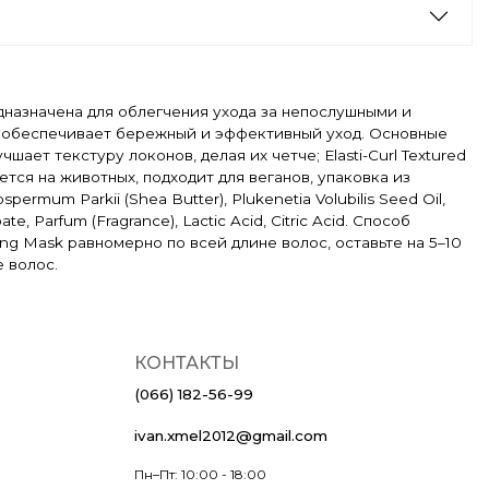
редназначена для облегчения ухода за непослушными и
, обеспечивает бережный и эффективный уход. Основные
ет текстуру локонов, делая их четче; Elasti-Curl Textured
тся на животных, подходит для веганов, упаковка из
permum Parkii (Shea Butter), Plukenetia Volubilis Seed Oil,
e, Parfum (Fragrance), Lactic Acid, Citric Acid. Способ
ing Mask равномерно по всей длине волос, оставьте на 5–10
 волос.
КОНТАКТЫ
(066) 182-56-99
ivan.xmel2012@gmail.com
Пн–Пт: 10:00 - 18:00