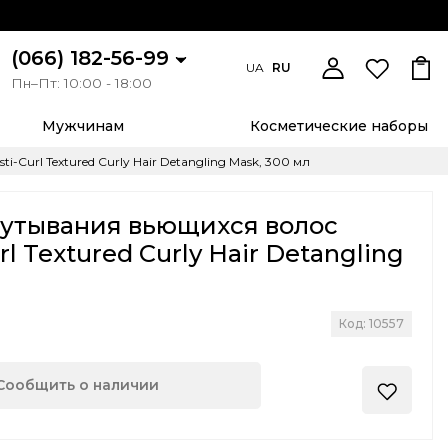
(066) 182-56-99
UA
RU
Пн–Пт: 10:00 - 18:00
Мужчинам
Косметические наборы
-Curl Textured Curly Hair Detangling Mask, 300 мл
путывания вьющихся волос
url Textured Curly Hair Detangling
Код: 10557
Сообщить о наличии