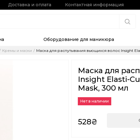
Доставка и оплата
Контактная информация
на
Оборудование для маникюра
Кремы и маски
Маска для распутывания вьющихся волос Insight Elasti
Маска для рас
Insight Elasti-C
Mask, 300 мл
Нет в наличии
528₴