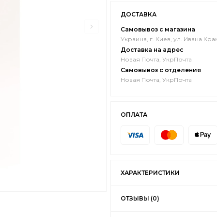
ДОСТАВКА
Самовывоз с магазина
Украина, г. Киев, ул. Ивана Кра
Доставка на адрес
Новая Почта, УкрПочта
Самовывоз с отделения
Новая Почта, УкрПочта
ОПЛАТА
ХАРАКТЕРИСТИКИ
ОТЗЫВЫ (0)