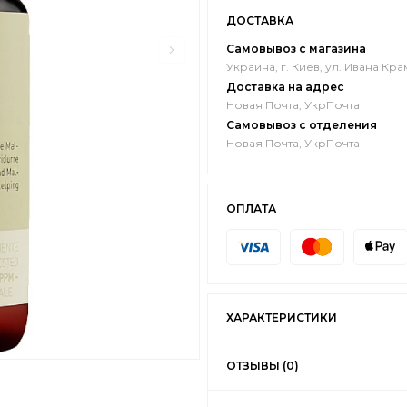
ДОСТАВКА
Самовывоз с магазина
Украина, г. Киев, ул. Ивана Кра
Доставка на адрес
Новая Почта, УкрПочта
Самовывоз с отделения
Новая Почта, УкрПочта
ОПЛАТА
ХАРАКТЕРИСТИКИ
ОТЗЫВЫ (0)