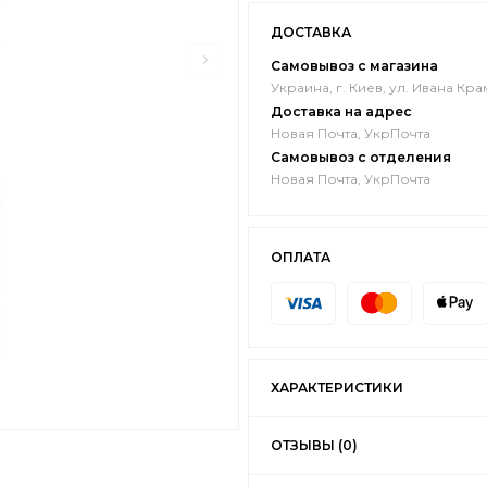
ДОСТАВКА
Самовывоз с магазина
Украина, г. Киев, ул. Ивана Кра
Доставка на адрес
Новая Почта, УкрПочта
Самовывоз с отделения
Новая Почта, УкрПочта
ОПЛАТА
ХАРАКТЕРИСТИКИ
ОТЗЫВЫ (0)