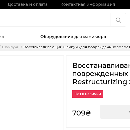
Доставка и оплата
Контактная информация
на
Оборудование для маникюра
Шампуни
Восстанавливающий шампунь для поврежденных волос Insi
Восстанавлив
поврежденных в
Restructurizing
Нет в наличии
709₴