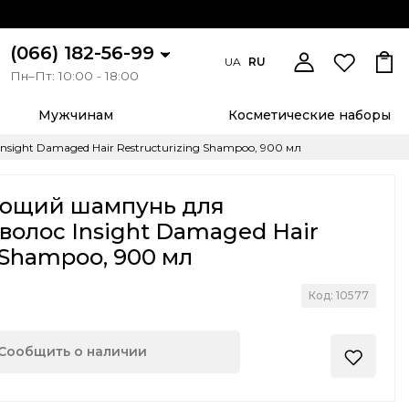
(066) 182-56-99
UA
RU
Пн–Пт: 10:00 - 18:00
Мужчинам
Косметические наборы
ght Damaged Hair Restructurizing Shampoo, 900 мл
ающий шампунь для
олос Insight Damaged Hair
 Shampoo, 900 мл
Код: 10577
Сообщить о наличии