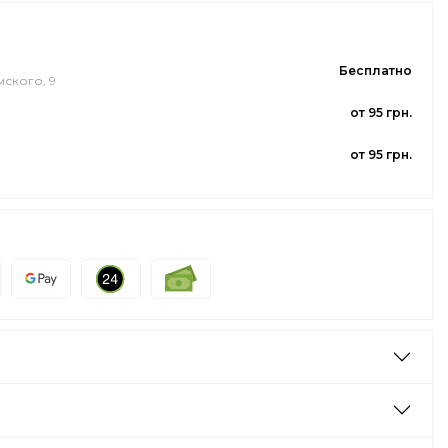
Бесплатно
мского, 9
от 95 грн.
от 95 грн.