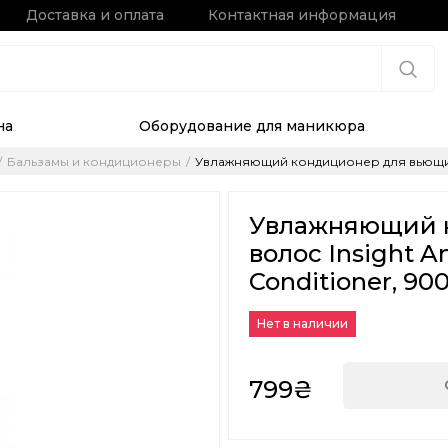
Доставка и оплата
Контактная информация
на
Оборудование для маникюра
Бальзамы и кондиционеры
Увлажняющий кондиционер для вьющихся в
Увлажняющий 
волос Insight An
Conditioner, 90
Нет в наличии
799₴