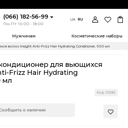
(066) 182-56-99
UA
RU
Пн–Пт: 10:00 - 18:00
Мужчинам
Косметические наборы
олос Insight Anti-Frizz Hair Hydrating Conditioner, 900 мл
кондиционер для вьющихся
ti-Frizz Hair Hydrating
0 мл
Код: 10585
Сообщить о наличии