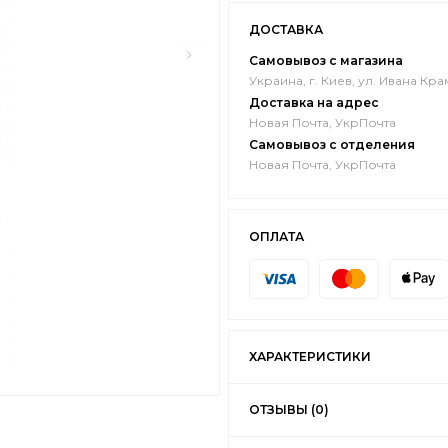
ДОСТАВКА
Самовывоз с магазина
Украина, г. Киев, ул. Ивана Кра
Доставка на адрес
Новая Почта, УкрПочта
Самовывоз с отделения
Новая Почта, УкрПочта
ОПЛАТА
ХАРАКТЕРИСТИКИ
ОТЗЫВЫ (0)