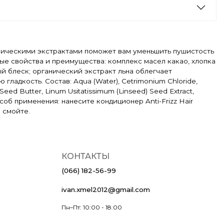
рганическими экстрактами поможет вам уменьшить пушистость
ые свойства и преимущества: комплекс масел какао, хлопка
вый блеск; органический экстракт льна облегчает
адкость. Состав: Aqua (Water), Cetrimonium Chloride,
Seed Butter, Linum Usitatissimum (Linseed) Seed Extract,
Способ применения: нанесите кондиционер Anti-Frizz Hair
о смойте.
КОНТАКТЫ
(066) 182-56-99
ivan.xmel2012@gmail.com
Пн–Пт: 10:00 - 18:00