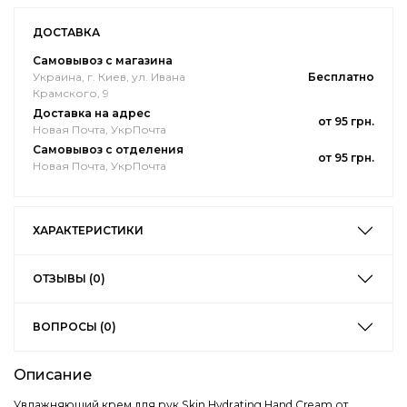
ДОСТАВКА
Самовывоз с магазина
Украина, г. Киев, ул. Ивана
Бесплатно
Крамского, 9
Доставка на адрес
от 95 грн.
Новая Почта, УкрПочта
Самовывоз с отделения
от 95 грн.
Новая Почта, УкрПочта
ХАРАКТЕРИСТИКИ
ОТЗЫВЫ (0)
ВОПРОСЫ (0)
Описание
Увлажняющий крем для рук Skin Hydrating Hand Cream от