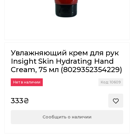
Увлажняющий крем для рук
Insight Skin Hydrating Hand
Cream, 75 мл (8029352354229)
Нет в наличии
Код: 10609
333₴
Сообщить о наличии