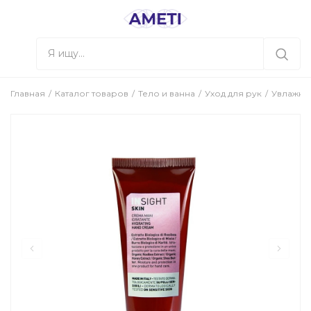
Главная
Каталог товаров
Тело и ванна
Уход для рук
Увлажняю