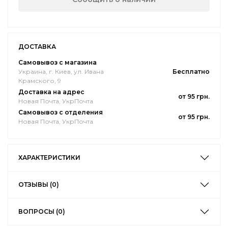
ДОСТАВКА
Самовывоз с магазина
Украина, г. Киев, ул. Ивана
Бесплатно
Крамского, 9
Доставка на адрес
от 95 грн.
Новая Почта, УкрПочта
Самовывоз с отделения
от 95 грн.
Новая Почта, УкрПочта
ХАРАКТЕРИСТИКИ
ОТЗЫВЫ (0)
ВОПРОСЫ (0)