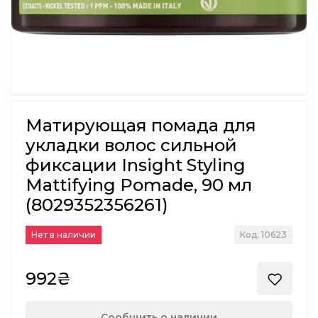
Матирующая помада для
укладки волос сильной
фиксации Insight Styling
Mattifying Pomade, 90 мл
(8029352356261)
Нет в наличии
Код: 10623
992₴
Сообщить о наличии