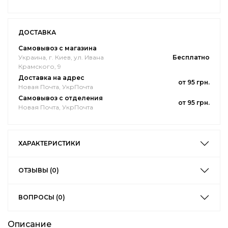
ДОСТАВКА
Самовывоз с магазина
Украина, г. Киев, ул. Ивана
Бесплатно
Крамского, 9
Доставка на адрес
от 95 грн.
Новая Почта, УкрПочта
Самовывоз с отделения
от 95 грн.
Новая Почта, УкрПочта
ХАРАКТЕРИСТИКИ
ОТЗЫВЫ (0)
ВОПРОСЫ (0)
Описание