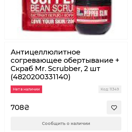
Антицеллюлитное
согревающее обертывание +
Скраб Mr. Scrubber, 2 шт
(4820200331140)
Нет в наличии
Код: 11349
708₴
Сообщить о наличии