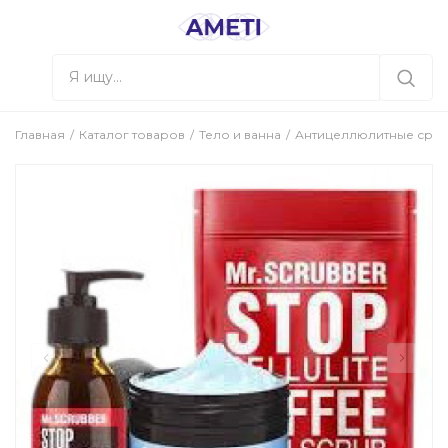
Главная
Каталог товаров
Тело и ванна
Антицеллюлитные сред