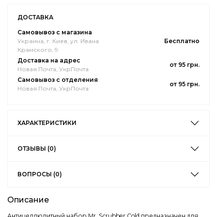
ДОСТАВКА
Самовывоз с магазина
Украина, г. Киев, ул. Ивана
Бесплатно
Крамского, 9
Доставка на адрес
от 95 грн.
Новая Почта, УкрПочта
Самовывоз с отделения
от 95 грн.
Новая Почта, УкрПочта
ХАРАКТЕРИСТИКИ
ОТЗЫВЫ (0)
ВОПРОСЫ (0)
Описание
Антицеллюлитный набор Mr. Scrubber Cold предназначен для