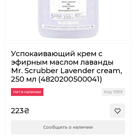
Успокаивающий крем с
эфирным маслом лаванды
Mr. Scrubber Lavender cream,
250 мл (4820200500041)
Нет в наличии
Код: 11359
223₴
Сообщить о наличии