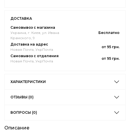
ДОСТАВКА
Самовывоз с магазина
Украина, г. Киев, ул. Ивана
Бесплатно
Крамского, 9
Доставка на адрес
от 95 грн.
Новая Почта, УкрПочта
Самовывоз с отделения
от 95 грн.
Новая Почта, УкрПочта
ХАРАКТЕРИСТИКИ
ОТЗЫВЫ (0)
ВОПРОСЫ (0)
Описание