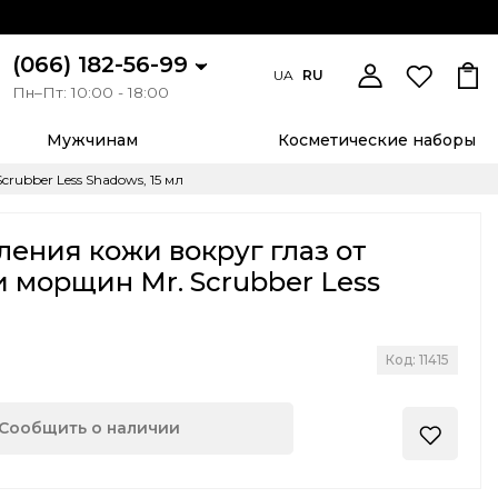
(066) 182-56-99
UA
RU
Пн–Пт: 10:00 - 18:00
Мужчинам
Косметические наборы
ubber Less Shadows, 15 мл
ления кожи вокруг глаз от
и морщин Mr. Scrubber Less
Код: 11415
Сообщить о наличии