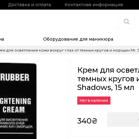
Доставка и оплата
Контактная информация
на
Оборудование для маникюра
ем для осветления кожи вокруг глаз от темных кругов и морщин Mr. Scr
Крем для освет
темных кругов 
Shadows, 15 мл
Нет в наличии
340₴