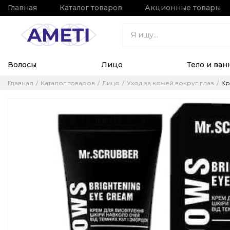
Главная
Каталог товаров
Акционные товары
Волосы
Лицо
Тело и ван
Главная
Каталог товаров
Лицо
Уход за кожей вокруг глаз
Кр