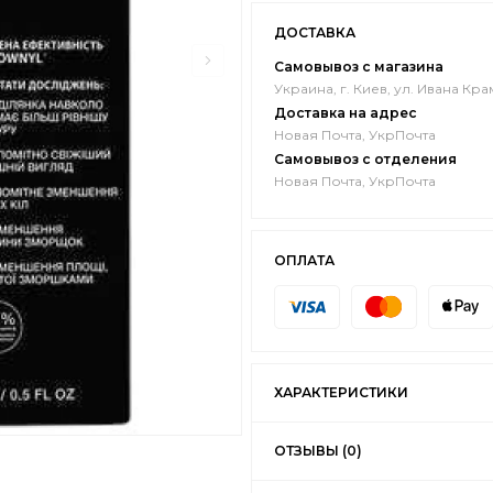
ДОСТАВКА
Самовывоз с магазина
Украина, г. Киев, ул. Ивана Кра
Доставка на адрес
Новая Почта, УкрПочта
Самовывоз с отделения
Новая Почта, УкрПочта
ОПЛАТА
ХАРАКТЕРИСТИКИ
ОТЗЫВЫ (0)