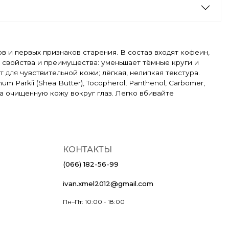
в и первых признаков старения. В состав входят кофеин,
 свойства и преимущества: уменьшает тёмные круги и
 для чувствительной кожи; лёгкая, нелипкая текстура.
rmum Parkii (Shea Butter), Tocopherol, Panthenol, Carbomer,
на очищенную кожу вокруг глаз. Легко вбивайте
КОНТАКТЫ
(066) 182-56-99
ivan.xmel2012@gmail.com
Пн–Пт: 10:00 - 18:00