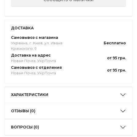
ДОСТАВКА
Самовывоз с магазина
Украина, г. Киев, ул. Ивана
Бесплатно
Крамского, 9
Доставка на адрес
от 95 грн.
Новая Почта, УкрПочта
Самовывоз с отделения
от 95 грн.
Новая Почта, УкрПочта
ХАРАКТЕРИСТИКИ
ОТЗЫВЫ (0)
ВОПРОСЫ (0)