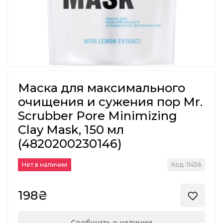
Маска для максимального
очищения и сужения пор Mr.
Scrubber Pore Minimizing
Clay Mask, 150 мл
(4820200230146)
Нет в наличии
Код: 11456
198₴
Сообщить о наличии