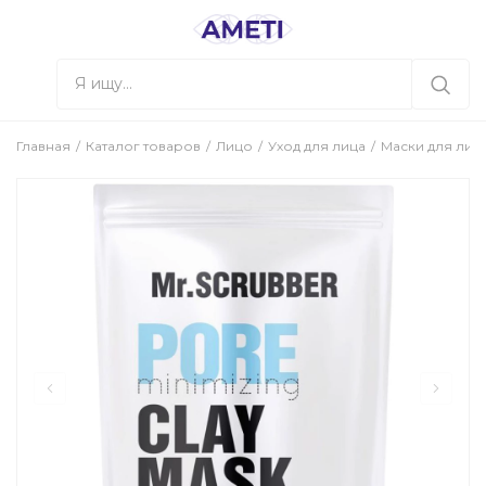
Главная
Каталог товаров
Лицо
Уход для лица
Маски для лиц