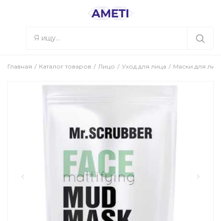
Главная
Каталог товаров
Лицо
Уход для лица
Маски для лиц