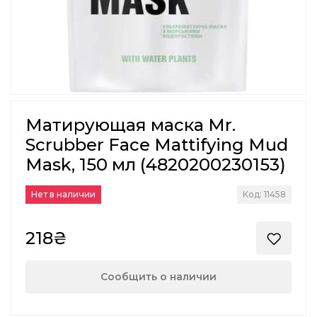
Матирующая маска Mr.
Scrubber Face Mattifying Mud
Mask, 150 мл (4820200230153)
Нет в наличии
Код: 11458
218₴
Сообщить о наличии