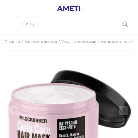
Главная
Каталог товаров
Уход за волосами
Уход за волосами