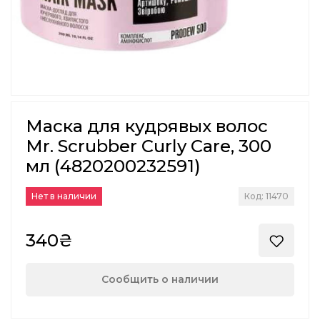
Маска для кудрявых волос
Mr. Scrubber Curly Сare, 300
мл (4820200232591)
Нет в наличии
Код: 11470
340₴
Сообщить о наличии