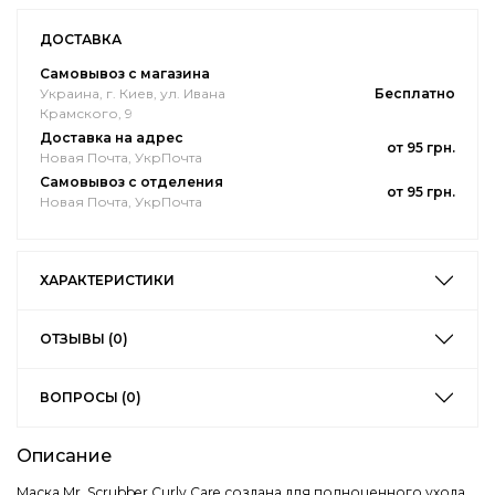
ДОСТАВКА
Самовывоз с магазина
Украина, г. Киев, ул. Ивана
Бесплатно
Крамского, 9
Доставка на адрес
от 95 грн.
Новая Почта, УкрПочта
Самовывоз с отделения
от 95 грн.
Новая Почта, УкрПочта
ХАРАКТЕРИСТИКИ
ОТЗЫВЫ (0)
ВОПРОСЫ (0)
Описание
Маска Mr. Scrubber Curly Care создана для полноценного ухода