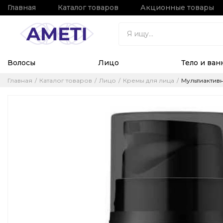
Главная
Каталог товаров
Акционные товары
Волосы
Лицо
Тело и ван
Главная
Каталог товаров
Лицо
Кремы для лица
Мультиактивн