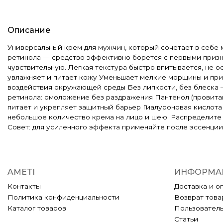
Описание
Универсальный крем для мужчин, который сочетает в себе 
ретинола — средство эффективно борется с первыми призн
чувствительную. Легкая текстура быстро впитывается, не о
увлажняет и питает кожу Уменьшает мелкие морщины и при
воздействия окружающей среды Без липкости, без блеска 
ретинола: омоложение без раздражения Пантенол (провита
питает и укрепляет защитный барьер Гиалуроновая кислота
небольшое количество крема на лицо и шею. Распределите 
Совет: для усиленного эффекта применяйте после эссенции
AMETI
ИНФОРМА
Контакты
Доставка и о
Политика конфиденциальности
Возврат това
Каталог товаров
Пользовател
Статьи