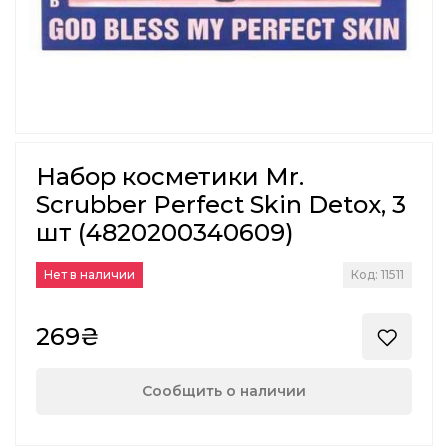
Набор косметики Mr.
Scrubber Perfect Skin Detox, 3
шт (4820200340609)
Нет в наличии
Код: 11511
269₴
Сообщить о наличии