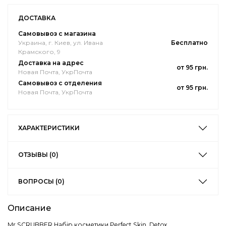
ДОСТАВКА
Самовывоз с магазина
Украина, г. Киев, ул. Ивана
Бесплатно
Крамского, 9
Доставка на адрес
от 95 грн.
Новая Почта, УкрПочта
Самовывоз с отделения
от 95 грн.
Новая Почта, УкрПочта
ХАРАКТЕРИСТИКИ
ОТЗЫВЫ (0)
ВОПРОСЫ (0)
Описание
Mr.SCRUBBER Набір косметики Perfect Skin. Detox