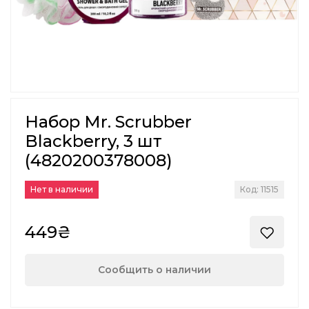
Набор Mr. Scrubber
Blackberry, 3 шт
(4820200378008)
Нет в наличии
Код: 11515
449₴
Сообщить о наличии