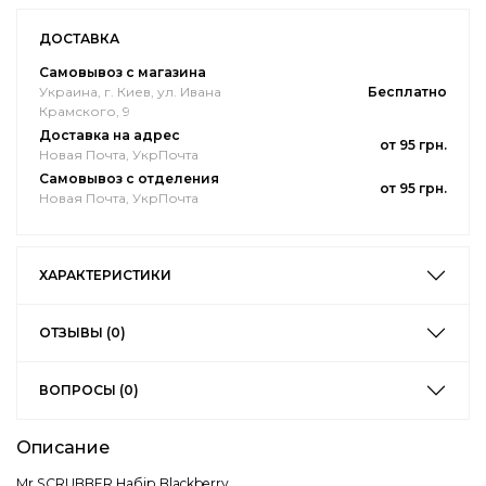
ДОСТАВКА
Самовывоз с магазина
Украина, г. Киев, ул. Ивана
Бесплатно
Крамского, 9
Доставка на адрес
от 95 грн.
Новая Почта, УкрПочта
Самовывоз с отделения
от 95 грн.
Новая Почта, УкрПочта
ХАРАКТЕРИСТИКИ
ОТЗЫВЫ (0)
ВОПРОСЫ (0)
Описание
Mr.SCRUBBER Набір Blackberry