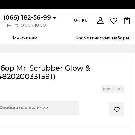
(066) 182-56-99
UA
RU
Пн–Пт: 10:00 - 18:00
Мужчинам
Косметические наборы
ор Mr. Scrubber Glow &
(4820200331591)
Код: 11520
Сообщить о наличии