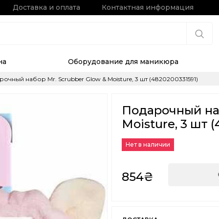
Доставка и оплата
Контактная информация
на
Оборудование для маникюра
очный набор Mr. Scrubber Glow & Moisture, 3 шт (4820200331591)
Подарочный наб
Moisture, 3 шт 
Нет в наличии
854₴