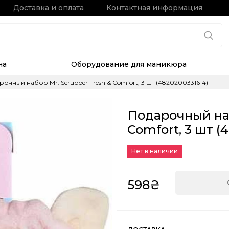
Доставка и оплата
Контактная информация
на
Оборудование для маникюра
очный набор Mr. Scrubber Fresh & Comfort, 3 шт (4820200331614)
Подарочный наб
Comfort, 3 шт (
Нет в наличии
598₴