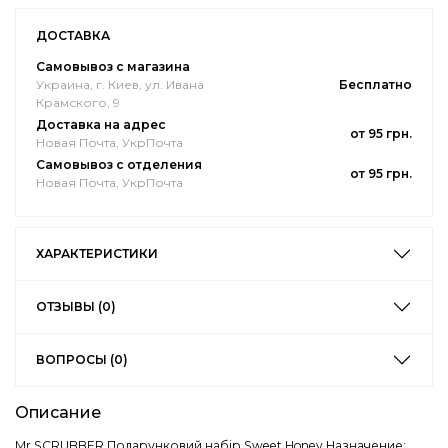
ДОСТАВКА
Самовывоз с магазина
Украина, г. Киев, ул. Ивана
Бесплатно
Крамского, 9
Доставка на адрес
от 95 грн.
Новая Почта, УкрПочта
Самовывоз с отделения
от 95 грн.
Новая Почта, УкрПочта
ХАРАКТЕРИСТИКИ
ОТЗЫВЫ (0)
ВОПРОСЫ (0)
Описание
Mr.SCRUBBER Подарунковий набір Sweet Honey Назначение: