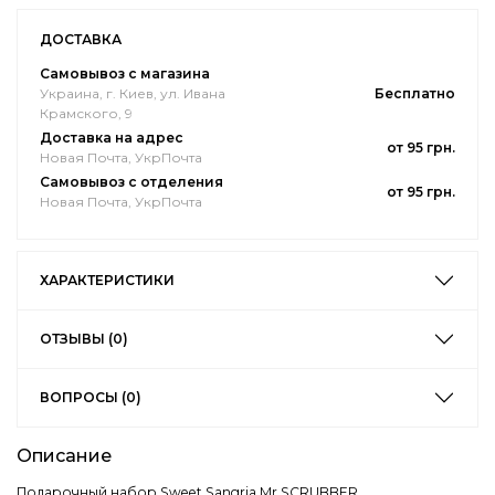
ДОСТАВКА
Самовывоз с магазина
Украина, г. Киев, ул. Ивана
Бесплатно
Крамского, 9
Доставка на адрес
от 95 грн.
Новая Почта, УкрПочта
Самовывоз с отделения
от 95 грн.
Новая Почта, УкрПочта
ХАРАКТЕРИСТИКИ
ОТЗЫВЫ (0)
ВОПРОСЫ (0)
Описание
Подарочный набор Sweet Sаngria Mr.SCRUBBER