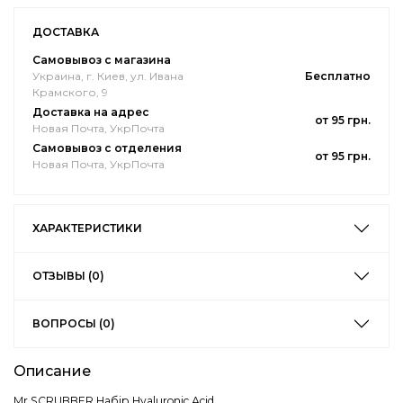
ДОСТАВКА
Самовывоз с магазина
Украина, г. Киев, ул. Ивана
Бесплатно
Крамского, 9
Доставка на адрес
от 95 грн.
Новая Почта, УкрПочта
Самовывоз с отделения
от 95 грн.
Новая Почта, УкрПочта
ХАРАКТЕРИСТИКИ
ОТЗЫВЫ (0)
ВОПРОСЫ (0)
Описание
Mr.SCRUBBER Набір Hyaluronic Аcid