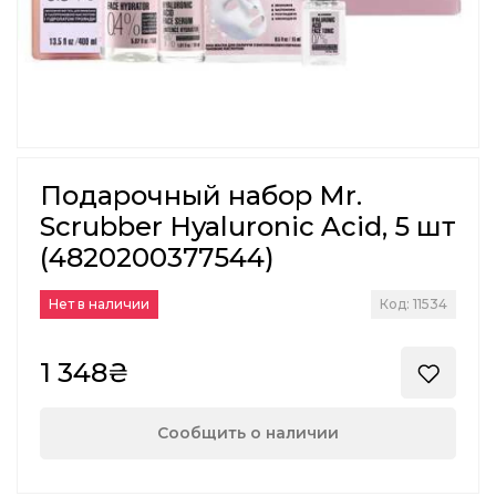
Подарочный набор Mr.
Scrubber Hyaluronic Acid, 5 шт
(4820200377544)
Нет в наличии
Код: 11534
1 348₴
Сообщить о наличии