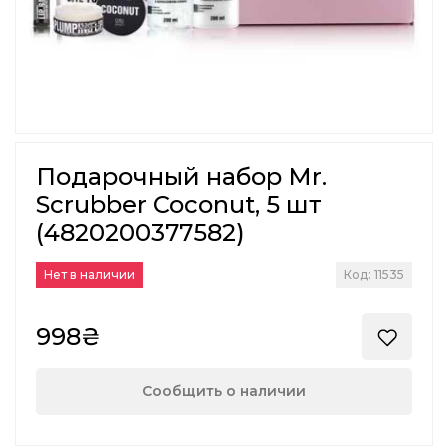
Подарочный набор Mr.
Scrubber Coconut, 5 шт
(4820200377582)
Нет в наличии
Код: 11535
998₴
Сообщить о наличии