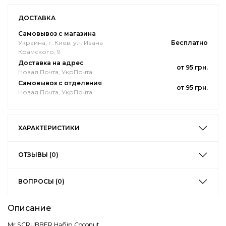
ДОСТАВКА
Самовывоз с магазина
Украина, г. Киев, ул. Ивана
Бесплатно
Крамского, 9
Доставка на адрес
от 95 грн.
Новая Почта, УкрПочта
Самовывоз с отделения
от 95 грн.
Новая Почта, УкрПочта
ХАРАКТЕРИСТИКИ
ОТЗЫВЫ (0)
ВОПРОСЫ (0)
Описание
Mr.SCRUBBER Набір Coconut