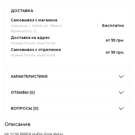
ДОСТАВКА
Самовывоз с магазина
Украина, г. Киев, ул. Ивана
Бесплатно
Крамского, 9
Доставка на адрес
от 95 грн.
Новая Почта, УкрПочта
Самовывоз с отделения
от 95 грн.
Новая Почта, УкрПочта
ХАРАКТЕРИСТИКИ
ОТЗЫВЫ (0)
ВОПРОСЫ (0)
Описание
Mr.SCRUBBER Набір Pink Relax