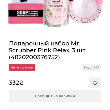
Подарочный набор Mr.
Scrubber Pink Relax, 3 шт
(4820200376752)
Нет в наличии
Код: 11543
332₴
Сообщить о наличии