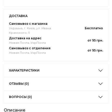
ДОСТАВКА
Самовывоз с магазина
Украина, г. Киев, ул. Ивана
Бесплатно
Крамского, 9
Доставка на адрес
от 95 грн.
Новая Почта, УкрПочта
Самовывоз с отделения
от 95 грн.
Новая Почта, УкрПочта
ХАРАКТЕРИСТИКИ
ОТЗЫВЫ (0)
ВОПРОСЫ (0)
Описание