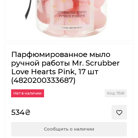
Парфюмированное мыло
ручной работы Mr. Scrubber
Love Hearts Pink, 17 шт
(4820200333687)
Нет в наличии
Код: 11561
534₴
Сообщить о наличии