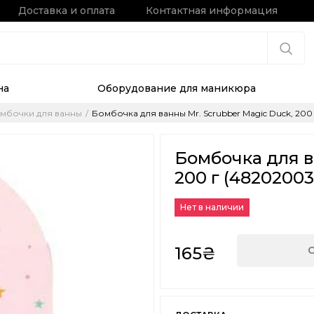
Доставка и оплата
Контактная информация
на
Оборудование для маникюра
мбочки для ванны
Бомбочка для ванны Mr. Scrubber Magic Duck, 200
Бомбочка для в
200 г (4820200
Нет в наличии
165₴