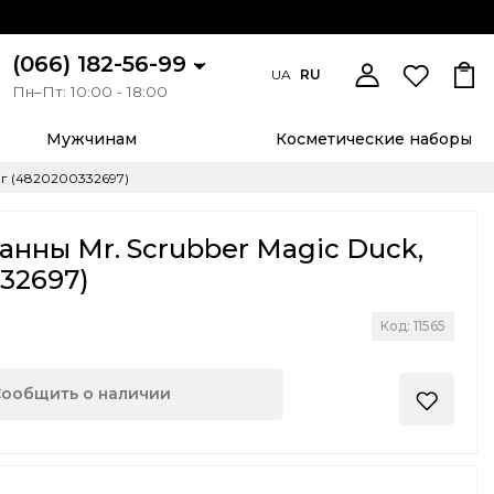
(066) 182-56-99
UA
RU
Пн–Пт: 10:00 - 18:00
Мужчинам
Косметические наборы
 г (4820200332697)
анны Mr. Scrubber Magic Duck,
332697)
Код: 11565
Сообщить о наличии