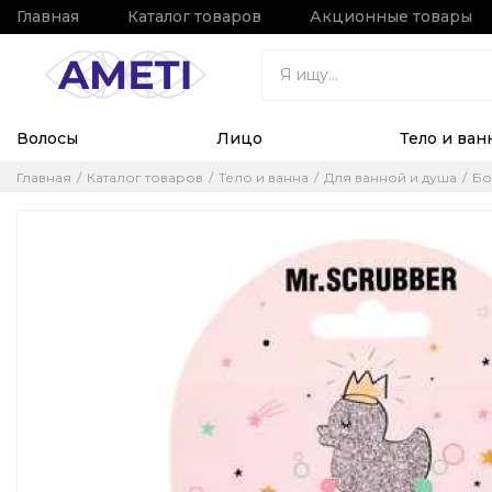
Главная
Каталог товаров
Акционные товары
Волосы
Лицо
Тело и ван
Главная
Каталог товаров
Тело и ванна
Для ванной и душа
Бо