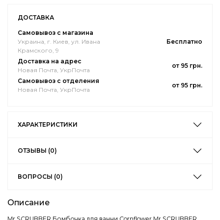
ДОСТАВКА
Самовывоз с магазина
Украина, г. Киев, ул. Ивана
Бесплатно
Крамского, 9
Доставка на адрес
от 95 грн.
Новая Почта, УкрПочта
Самовывоз с отделения
от 95 грн.
Новая Почта, УкрПочта
ХАРАКТЕРИСТИКИ
ОТЗЫВЫ (0)
ВОПРОСЫ (0)
Описание
Mr.SCRUBBER Бомбочка для ванни Cornflower Mr.SCRUBBER