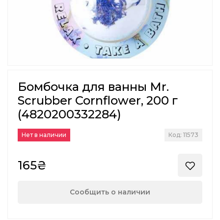
Бомбочка для ванны Mr.
Scrubber Cornflower, 200 г
(4820200332284)
Нет в наличии
Код: 11573
165₴
Сообщить о наличии