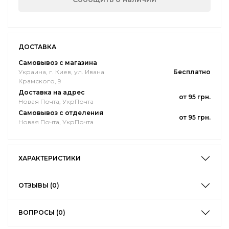
ДОСТАВКА
Самовывоз с магазина
Украина, г. Киев, ул. Ивана
Бесплатно
Крамского, 9
Доставка на адрес
от 95 грн.
Новая Почта, УкрПочта
Самовывоз с отделения
от 95 грн.
Новая Почта, УкрПочта
ХАРАКТЕРИСТИКИ
ОТЗЫВЫ (0)
ВОПРОСЫ (0)