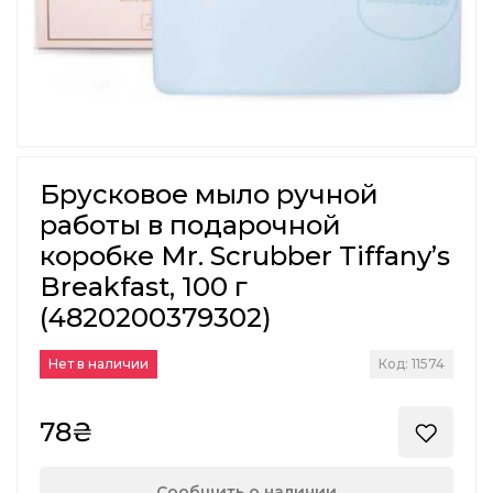
Брусковое мыло ручной
работы в подарочной
коробке Mr. Scrubber Tiffany’s
Breakfast, 100 г
(4820200379302)
Нет в наличии
Код: 11574
78₴
Сообщить о наличии