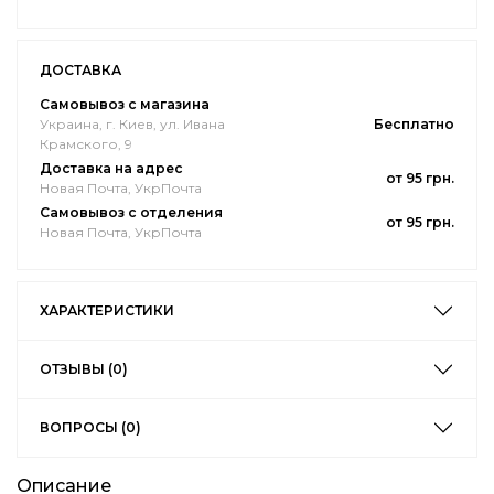
ДОСТАВКА
Самовывоз с магазина
Украина, г. Киев, ул. Ивана
Бесплатно
Крамского, 9
Доставка на адрес
от 95 грн.
Новая Почта, УкрПочта
Самовывоз с отделения
от 95 грн.
Новая Почта, УкрПочта
ХАРАКТЕРИСТИКИ
ОТЗЫВЫ (0)
ВОПРОСЫ (0)
Описание