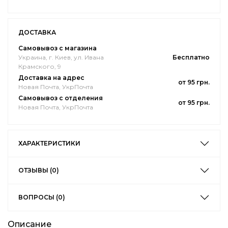
ДОСТАВКА
Самовывоз с магазина
Украина, г. Киев, ул. Ивана
Бесплатно
Крамского, 9
Доставка на адрес
от 95 грн.
Новая Почта, УкрПочта
Самовывоз с отделения
от 95 грн.
Новая Почта, УкрПочта
ХАРАКТЕРИСТИКИ
ОТЗЫВЫ (0)
ВОПРОСЫ (0)
Описание