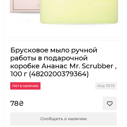
Брусковое мыло ручной
работы в подарочной
коробке Ананас Mr. Scrubber ,
100 г (4820200379364)
Нет в наличии
Код: 11576
78₴
Сообщить о наличии