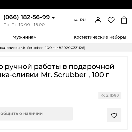
(066) 182-56-99
UA
RU
Пн–Пт: 10:00 - 18:00
Мужчинам
Косметические наборы
ливки Mr. Scrubber , 100 г (4820200331126)
о ручной работы в подарочной
а-сливки Mr. Scrubber , 100 г
)
Код: 11580
общить о наличии