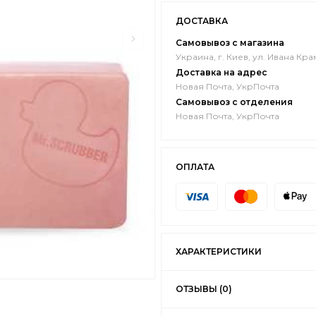
ДОСТАВКА
Самовывоз с магазина
Украина, г. Киев, ул. Ивана Кра
Доставка на адрес
Новая Почта, УкрПочта
Самовывоз с отделения
Новая Почта, УкрПочта
ОПЛАТА
ХАРАКТЕРИСТИКИ
ОТЗЫВЫ (0)