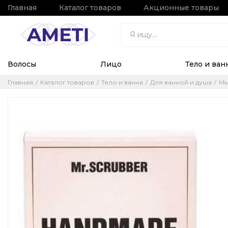
Главная
Каталог товаров
Акционные товары
Волосы
Лицо
Тело и ван
Главная
Каталог товаров
Тело и ванна
Для ванной и душа
М