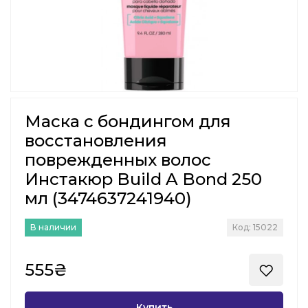
Маска с бондингом для
восстановления
поврежденных волос
Инстакюр Build A Bond 250
мл (3474637241940)
В наличии
Код: 15022
555₴
Купить