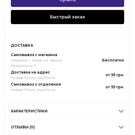
Быстрый заказ
ДОСТАВКА
Самовывоз с магазина
Украина, г. Киев, ул. Ивана
Бесплатно
Крамского, 9
Доставка на адрес
от 95 грн.
Новая Почта, УкрПочта
Самовывоз с отделения
от 95 грн.
Новая Почта, УкрПочта
ХАРАКТЕРИСТИКИ
ОТЗЫВЫ (0)