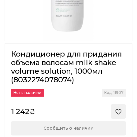
Кондиционер для придания
объема волосам milk shake
volume solution, 1000мл
(8032274078074)
Нет в наличии
Код: 11907
1 242₴
Сообщить о наличии