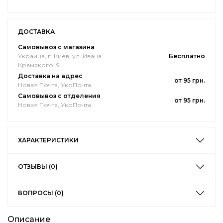
ДОСТАВКА
Самовывоз с магазина
Украина, г. Киев, ул. Ивана
Бесплатно
Крамского, 9
Доставка на адрес
от 95 грн.
Новая Почта, УкрПочта
Самовывоз с отделения
от 95 грн.
Новая Почта, УкрПочта
ХАРАКТЕРИСТИКИ
ОТЗЫВЫ (0)
ВОПРОСЫ (0)
Описание