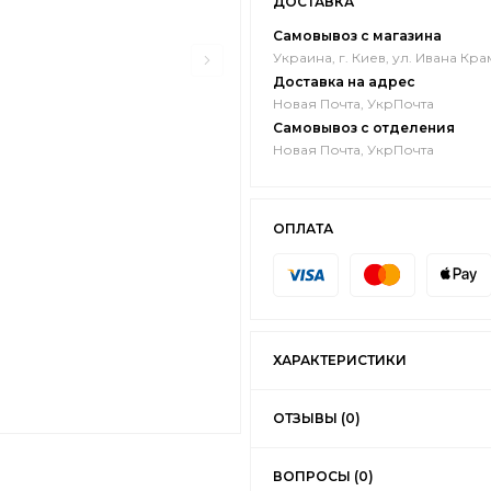
ДОСТАВКА
Самовывоз с магазина
Украина, г. Киев, ул. Ивана Кра
Доставка на адрес
Новая Почта, УкрПочта
Самовывоз с отделения
Новая Почта, УкрПочта
ОПЛАТА
ХАРАКТЕРИСТИКИ
ОТЗЫВЫ (0)
ВОПРОСЫ (0)