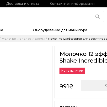
Доставка и оплата
Контактная информация
на
Оборудование для маникюра
Молочко и ополаскиватели
Молочко 12 эффектов для всех типов вол
Молочко 12 эфф
Shake Incredibl
Нет в наличии
991₴