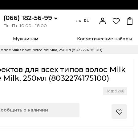
(066) 182-56-99
UA
RU
Пн–Пт: 10:00 - 18:00
Мужчинам
Косметические наборы
ос Milk Shake Incredible Milk, 250мл (8032274175100)
ектов для всех типов волос Milk
e Milk, 250мл (8032274175100)
Код: 9268
Сообщить о наличии