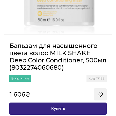
Бальзам для насыщенного
цвета волос MILK SHAKE
Deep Color Conditioner, 500мл
(8032274060680)
В наличии
Код: 17199
1 606₴
Купить