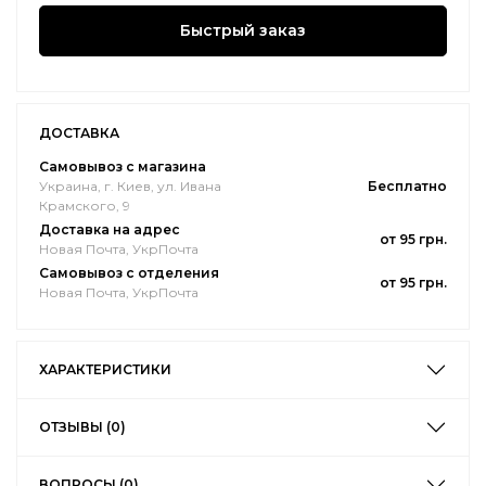
Быстрый заказ
ДОСТАВКА
Самовывоз с магазина
Украина, г. Киев, ул. Ивана
Бесплатно
Крамского, 9
Доставка на адрес
от 95 грн.
Новая Почта, УкрПочта
Самовывоз с отделения
от 95 грн.
Новая Почта, УкрПочта
ХАРАКТЕРИСТИКИ
ОТЗЫВЫ (0)
ВОПРОСЫ (0)