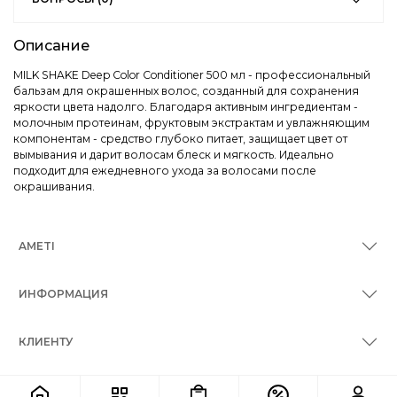
Описание
MILK SHAKE Deep Color Conditioner 500 мл - профессиональный
бальзам для окрашенных волос, созданный для сохранения
яркости цвета надолго. Благодаря активным ингредиентам -
молочным протеинам, фруктовым экстрактам и увлажняющим
компонентам - средство глубоко питает, защищает цвет от
вымывания и дарит волосам блеск и мягкость. Идеально
подходит для ежедневного ухода за волосами после
окрашивания.
AMETI
ИНФОРМАЦИЯ
КЛИЕНТУ
КОНТАКТЫ