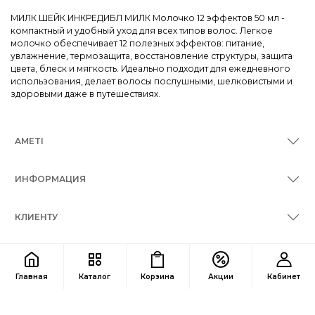
МИЛК ШЕЙК ИНКРЕДИБЛ МИЛК Молочко 12 эффектов 50 мл -
компактный и удобный уход для всех типов волос. Легкое
молочко обеспечивает 12 полезных эффектов: питание,
увлажнение, термозащита, восстановление структуры, защита
цвета, блеск и мягкость. Идеально подходит для ежедневного
использования, делает волосы послушными, шелковистыми и
здоровыми даже в путешествиях.
AMETI
ИНФОРМАЦИЯ
КЛИЕНТУ
КОНТАКТЫ
Главная
Каталог
Корзина
Акции
Кабинет