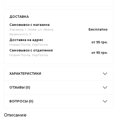
ДОСТАВКА
Самовывоз с магазина
Украина, г. Киев, ул. Ивана
Бесплатно
Крамского, 9
Доставка на адрес
от 95 грн.
Новая Почта, УкрПочта
Самовывоз с отделения
от 95 грн.
Новая Почта, УкрПочта
ХАРАКТЕРИСТИКИ
ОТЗЫВЫ (0)
ВОПРОСЫ (0)
Описание