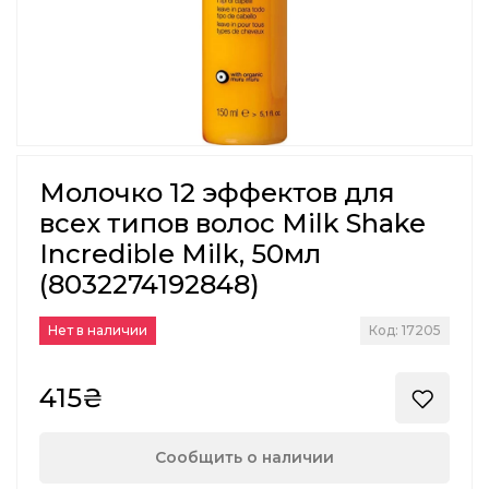
Молочко 12 эффектов для
всех типов волос Milk Shake
Incredible Milk, 50мл
(8032274192848)
Нет в наличии
Код: 17205
415₴
Сообщить о наличии