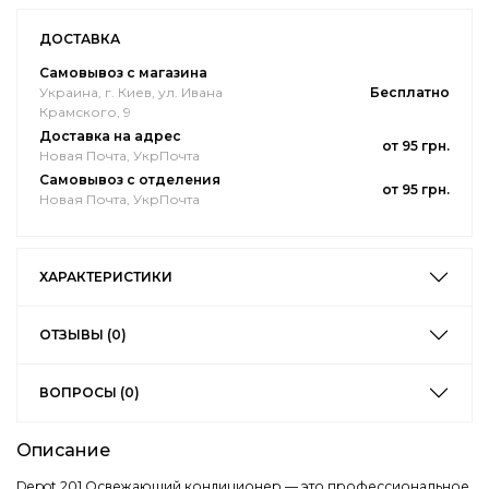
ДОСТАВКА
Самовывоз с магазина
Украина, г. Киев, ул. Ивана
Бесплатно
Крамского, 9
Доставка на адрес
от 95 грн.
Новая Почта, УкрПочта
Самовывоз с отделения
от 95 грн.
Новая Почта, УкрПочта
ХАРАКТЕРИСТИКИ
ОТЗЫВЫ (0)
ВОПРОСЫ (0)
Описание
Depot 201 Освежающий кондиционер — это профессиональное