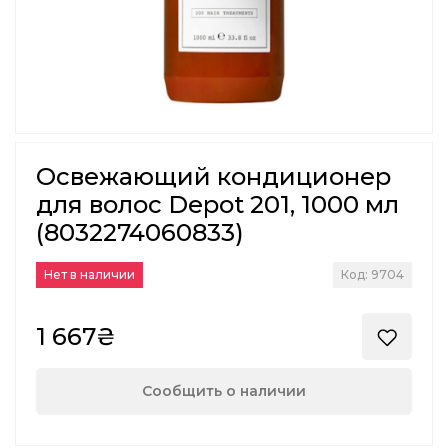
Освежающий кондиционер
для волос Depot 201, 1000 мл
(8032274060833)
Нет в наличии
Код: 9704
1 667₴
Сообщить о наличии