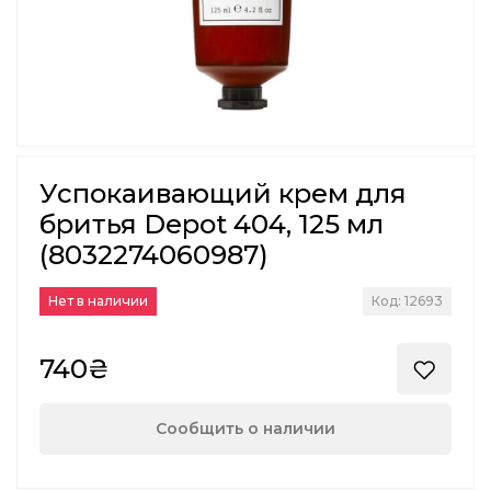
Успокаивающий крем для
бритья Depot 404, 125 мл
(8032274060987)
Нет в наличии
Код: 12693
740₴
Сообщить о наличии