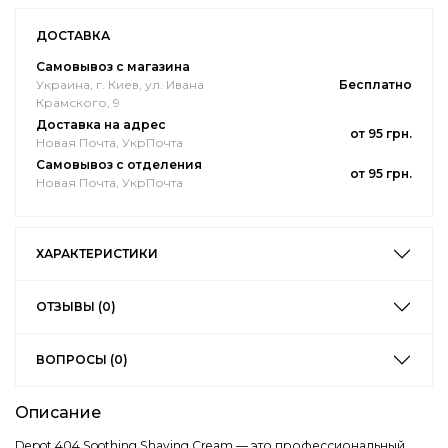
ДОСТАВКА
Самовывоз с магазина
Украина, г. Киев, ул. Ивана
Бесплатно
Крамского, 9
Доставка на адрес
от 95 грн.
Новая Почта, УкрПочта
Самовывоз с отделения
от 95 грн.
Новая Почта, УкрПочта
ХАРАКТЕРИСТИКИ
ОТЗЫВЫ (0)
ВОПРОСЫ (0)
Описание
Depot 404 Soothing Shaving Cream — это профессиональный