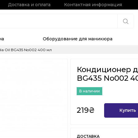
Доставка и оплата
Контактная информация
на
Оборудование для маникюра
ia Oil BG435 No002 400 мл
Кондиционер дл
BG435 No002 4
В наличии
219₴
Купить
ДОСТАВКА