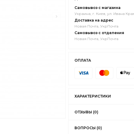
Самовывоз с магазина
Украина, г. Киев, ул. Ивана Кра
Доставка на адрес
Новая Почта, УкрПочта
Самовывоз с отделения
Новая Почта, УкрПочта
ОПЛАТА
ХАРАКТЕРИСТИКИ
ОТЗЫВЫ (0)
ВОПРОСЫ (0)