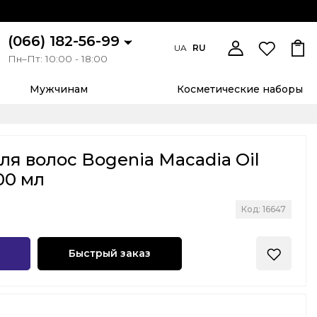
(066) 182-56-99
UA
RU
Пн–Пт: 10:00 - 18:00
Мужчинам
Косметические наборы
я волос Bogenia Macadia Oil
00 мл
Код: 16647
Быстрый заказ